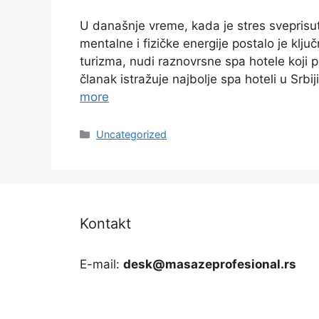
U današnje vreme, kada je stres sveprisu
mentalne i fizičke energije postalo je klj
turizma, nudi raznovrsne spa hotele koji 
članak istražuje najbolje spa hoteli u Srb
more
Categories
Uncategorized
Kontakt
E-mail:
desk@masazeprofesional.rs