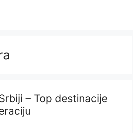
ra
Srbiji – Top destinacije
eraciju