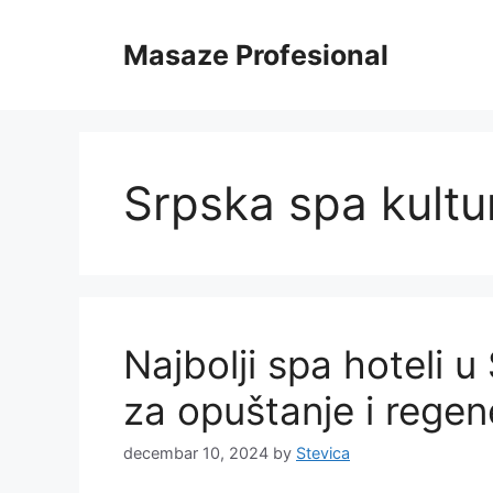
Skip
to
Masaze Profesional
content
Srpska spa kultu
Najbolji spa hoteli u 
za opuštanje i regen
decembar 10, 2024
by
Stevica