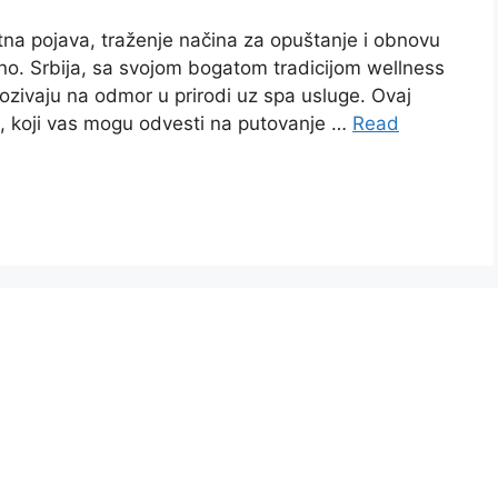
tna pojava, traženje načina za opuštanje i obnovu
učno. Srbija, sa svojom bogatom tradicijom wellness
pozivaju na odmor u prirodi uz spa usluge. Ovaj
iji, koji vas mogu odvesti na putovanje …
Read