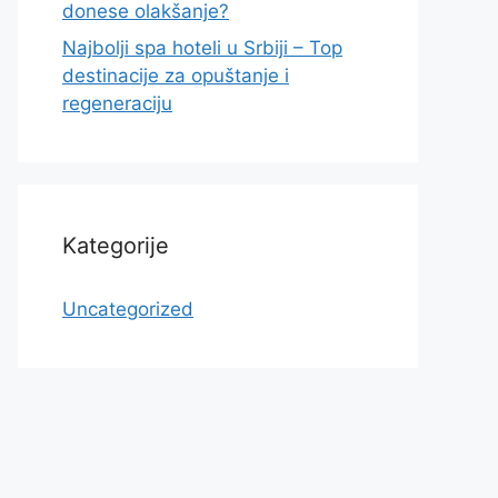
donese olakšanje?
Najbolji spa hoteli u Srbiji – Top
destinacije za opuštanje i
regeneraciju
Kategorije
Uncategorized