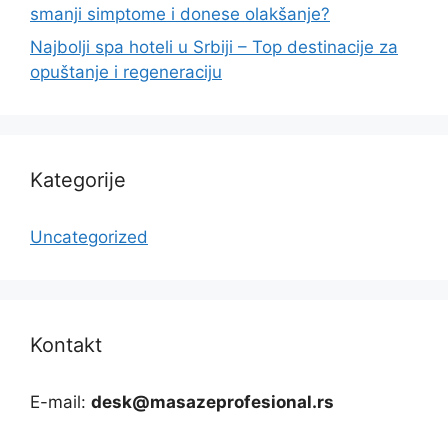
smanji simptome i donese olakšanje?
Najbolji spa hoteli u Srbiji – Top destinacije za
opuštanje i regeneraciju
Kategorije
Uncategorized
Kontakt
E-mail:
desk@masazeprofesional.rs