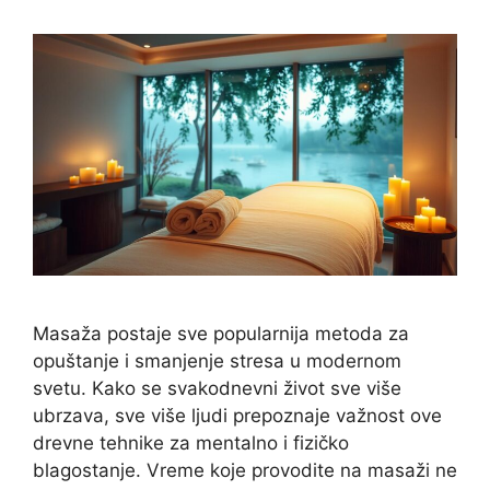
Masaža postaje sve popularnija metoda za
opuštanje i smanjenje stresa u modernom
svetu. Kako se svakodnevni život sve više
ubrzava, sve više ljudi prepoznaje važnost ove
drevne tehnike za mentalno i fizičko
blagostanje. Vreme koje provodite na masaži ne